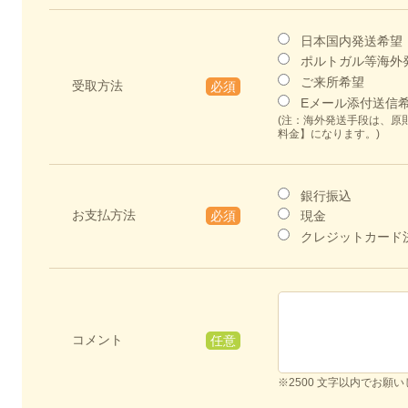
日本国内発送希望
ポルトガル等海外
ご来所希望
受取方法
必須
Eメール添付送信
(注：海外発送手段は、原
料金】になります。)
銀行振込
お支払方法
必須
現金
クレジットカード
コメント
任意
※2500 文字以内でお願