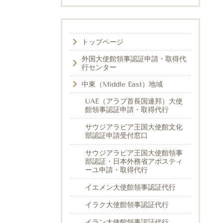
トップページ
外国大使館領事認証申請・取得代
行センター
中東（Middle East）地域
UAE（アラブ首長国連邦）大使
館領事認証申請・取得代行
サウジアラビア王国大使館文化
部認証申請受付窓口
サウジアラビア王国大使館領事
部認証・日本外務省アポスティ
ーユ申請・取得代行
イエメン大使館領事認証代行
イラク大使館領事認証代行
イラン大使館領事認証代行