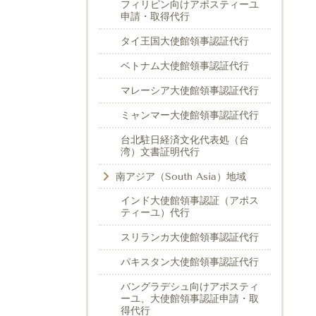
フィリピン向けアポスティーユ
申請・取得代行
タイ王国大使館領事認証代行
ベトナム大使館領事認証代行
マレーシア大使館領事認証代行
ミャンマー大使館領事認証代行
台北駐日経済文化代表処（台
湾）文書証明代行
南アジア（South Asia）地域
インド大使館領事認証（アポス
ティーユ）代行
スリランカ大使館領事認証代行
パキスタン大使館領事認証代行
バングラデシュ向けアポスティ
ーユ、大使館領事認証申請・取
得代行