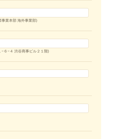
事業本部 海外事業部)
−６−４ 渋谷商事ビル２１階)