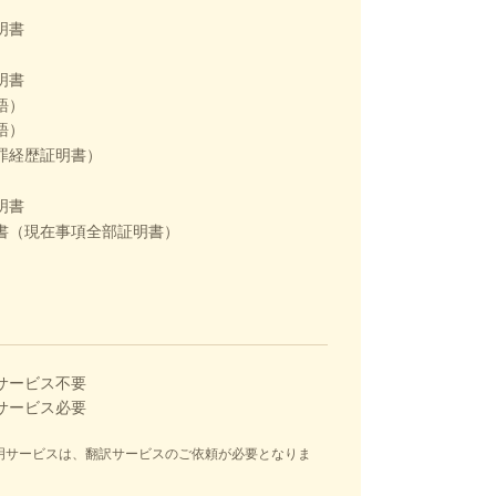
明書
明書
語）
語）
罪経歴証明書）
明書
書（現在事項全部証明書）
サービス不要
サービス必要
】
明サービスは、翻訳サービスのご依頼が必要となりま