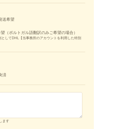
発送希望
希望（ポルトガル語翻訳のみご希望の場合）
則としてDHL【当事務所のアカウントを利用した特別
決済
いします