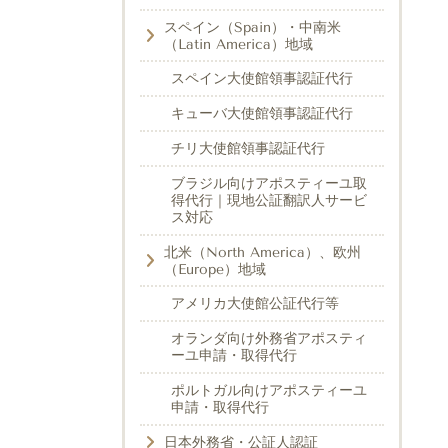
スペイン（Spain）・中南米
（Latin America）地域
スペイン大使館領事認証代行
キューバ大使館領事認証代行
チリ大使館領事認証代行
ブラジル向けアポスティーユ取
得代行｜現地公証翻訳人サービ
ス対応
北米（North America）、欧州
（Europe）地域
アメリカ大使館公証代行等
オランダ向け外務省アポスティ
ーユ申請・取得代行
ポルトガル向けアポスティーユ
申請・取得代行
日本外務省・公証人認証