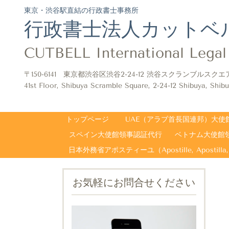
東京・渋谷駅直結の行政書士事務所
行政書士法人カットベ
CUTBELL International Legal 
〒150-6141 東京都渋谷区渋谷2-24-12 渋谷スクランブルスクエ
41st Floor, Shibuya Scramble Square, 2-24-12 Shibuya, Shibu
トップページ
UAE（アラブ首長国連邦）大使
スペイン大使館領事認証代行
ベトナム大使館
お気軽にお問合せください