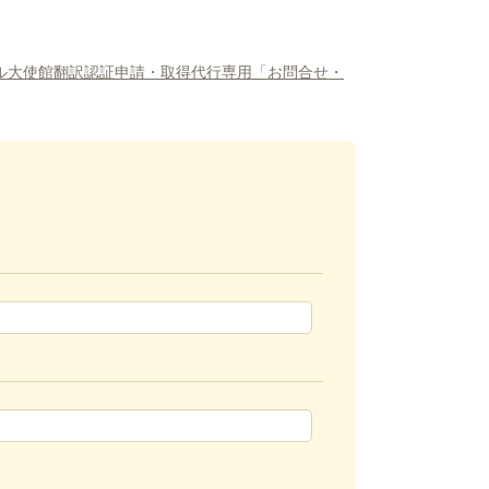
トガル大使館翻訳認証申請・取得代行専用「お問合せ・