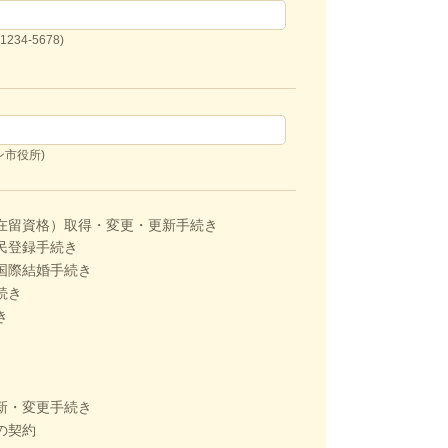
1234-5678)
ン市役所)
在留資格）取得・変更・更新手続き
民登録手続き
国際結婚手続き
続き
き
新・変更手続き
の契約