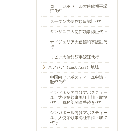
コートジボワール大使館領事認
証代行
スーダン大使館領事認証代行
タンザニア大使館領事認証代行
ナイジェリア大使館領事認証代
行
リビア大使館領事認証代行
東アジア（East Asia）地域
中国向けアポスティーユ申請・
取得代行
インドネシア向けアポスティー
ユ、大使館領事認証申請・取得
代行、商務部関連手続き代行
シンガポール向けアポスティー
ユ、大使館領事認証申請・取得
代行