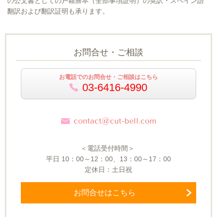
の公文書としての戸籍謄本（全部事項証明）の英訳・スペイン語
翻訳および翻訳証明も承ります。
お問合せ・ご相談
お電話でのお問合せ・ご相談はこちら
03-6416-4990
contact@cut-bell.com
＜電話受付時間＞
平日
10
：
00～12
：
00
、
13
：
00～17
：
00
定休日：土日祝
お問合せはこちら