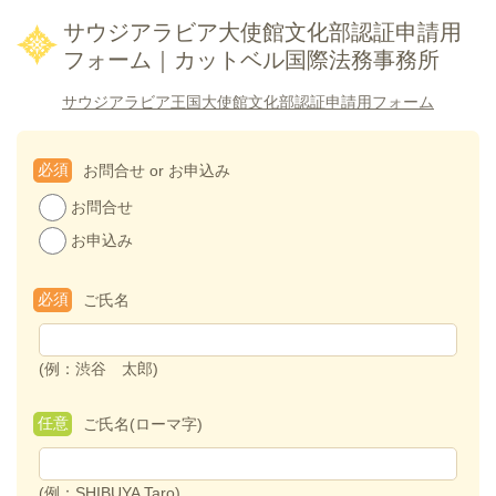
サウジアラビア大使館文化部認証申請用
フォーム｜カットベル国際法務事務所
サウジアラビア王国大使館文化部認証申請用フォーム
必須
お問合せ or お申込み
お問合せ
お申込み
必須
ご氏名
(例：渋谷 太郎)
任意
ご氏名(ローマ字)
(例：SHIBUYA Taro)