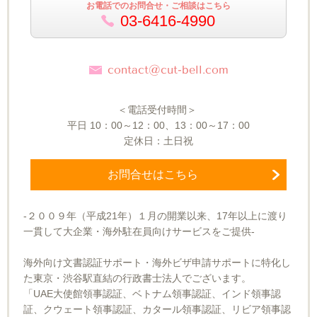
お電話でのお問合せ・ご相談はこちら
03-6416-4990
contact@cut-bell.com
＜電話受付時間＞
平日
10
：
00～12
：
00
、
13
：
00～17
：
00
定休日：土日祝
お問合せはこちら
-２００９年（平成21年）１月の開業以来、17年以上に渡り
一貫して大企業・海外駐在員向けサービスをご提供-
海外向け文書認証サポート・海外ビザ申請サポートに特化し
た東京・渋谷駅直結の行政書士法人でございます。
「UAE大使館領事認証、ベトナム領事認証、インド領事認
証、クウェート領事認証、カタール領事認証、リビア領事認