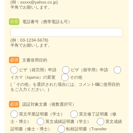
(例：xxxxx@yahoo.co.jp)
半角でお願いします。
任意
電話番号（携帯電話も可）
(例：03-1234-5678)
半角でお願いします。
必須
文書使用目的
ビザ（就労用）申請
ビザ（留学用）申請
イカマ（Iqama）の変更
その他
(「その他」を選択された場合には、コメント欄に使用目的
をご入力ください。)
必須
認証対象文書（複数選択可）
英文卒業証明書（学士）
英文修了証明書（修
士・博士）
英文成績証明書（学士）
英文成績
証明書（修士・博士）
転校証明書（Transfer