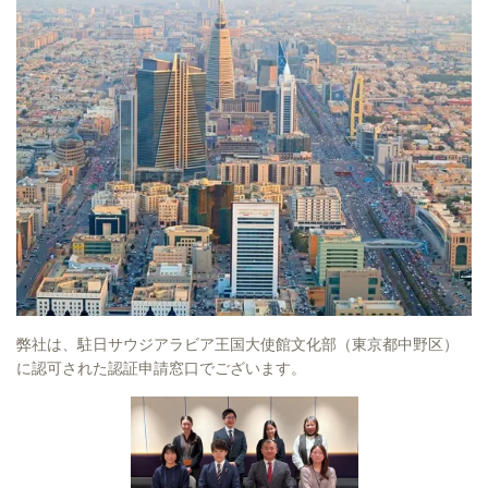
弊社は、駐日サウジアラビア王国大使館文化部（東京都中野区）
に認可された認証申請窓口でございます。