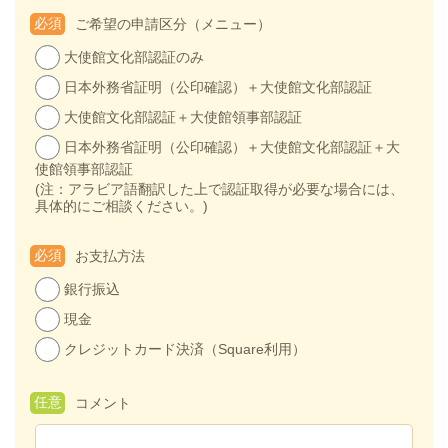
必須
ご希望の申請区分（メニュー）
大使館文化部認証のみ
日本外務省証明（公印確認）＋大使館文化部認証
大使館文化部認証＋大使館領事部認証
日本外務省証明（公印確認）＋大使館文化部認証＋大
使館領事部認証
(注：アラビア語翻訳した上で認証取得が必要な場合には、
具体的にご相談ください。)
必須
お支払方法
銀行振込
現金
クレジットカード決済（Square利用）
任意
コメント