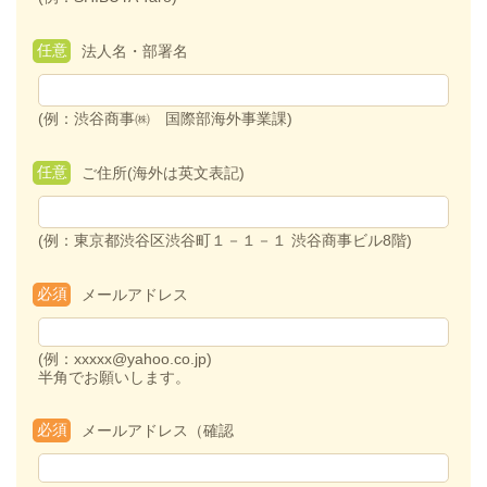
任意
法人名・部署名
(例：渋谷商事㈱ 国際部海外事業課)
任意
ご住所(海外は英文表記)
(例：東京都渋谷区渋谷町１－１－１ 渋谷商事ビル8階)
必須
メールアドレス
(例：xxxxx@yahoo.co.jp)
半角でお願いします。
必須
メールアドレス（確認