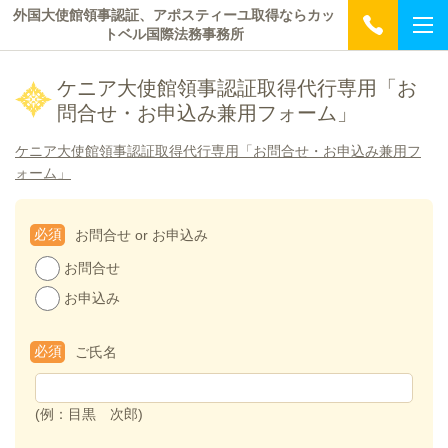
外国大使館領事認証、アポスティーユ取得ならカッ
トベル国際法務事務所
ケニア大使館領事認証取得代行専用「お
問合せ・お申込み兼用フォーム」
ケニア大使館領事認証取得代行専用「お問合せ・お申込み兼用フ
ォーム」
必須
お問合せ or お申込み
お問合せ
お申込み
必須
ご氏名
(例：目黒 次郎)