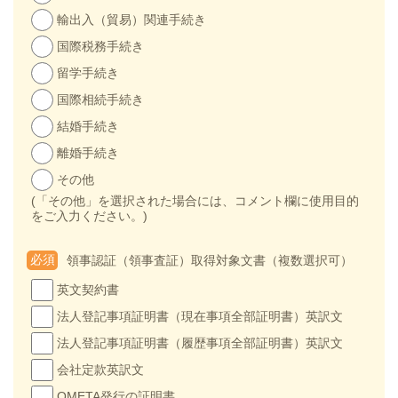
輸出入（貿易）関連手続き
国際税務手続き
留学手続き
国際相続手続き
結婚手続き
離婚手続き
その他
(「その他」を選択された場合には、コメント欄に使用目的
をご入力ください。)
必須
領事認証（領事査証）取得対象文書（複数選択可）
英文契約書
法人登記事項証明書（現在事項全部証明書）英訳文
法人登記事項証明書（履歴事項全部証明書）英訳文
会社定款英訳文
OMETA発行の証明書