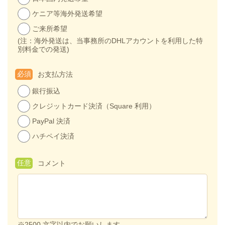
ケニア等海外発送希望
ご来所希望
(注：海外発送は、当事務所のDHLアカウントを利用した特
別料金での発送)
必須
お支払方法
銀行振込
クレジットカード決済（Square 利用）
PayPal 決済
ハチペイ決済
任意
コメント
※2500 文字以内でお願いします