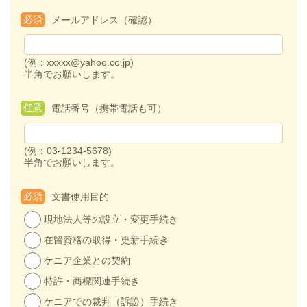
必須
メールアドレス（確認）
(例：xxxxx@yahoo.co.jp)
半角でお願いします。
任意
電話番号（携帯電話も可）
(例：03-1234-5678)
半角でお願いします。
必須
文書使用目的
現地法人等の設立・変更手続き
在留資格の取得・更新手続き
ケニア企業との契約
特許・商標関連手続き
ケニアでの裁判（訴訟）手続き