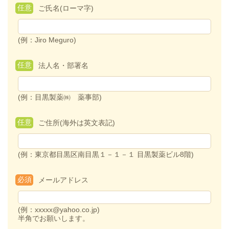
任意
ご氏名(ローマ字)
(例：Jiro Meguro)
任意
法人名・部署名
(例：目黒製薬㈱ 薬事部)
任意
ご住所(海外は英文表記)
(例：東京都目黒区南目黒１－１－１ 目黒製薬ビル8階)
必須
メールアドレス
(例：xxxxx@yahoo.co.jp)
半角でお願いします。