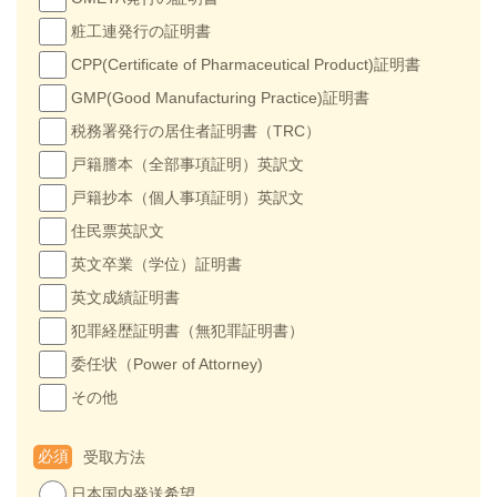
粧工連発行の証明書
CPP(Certificate of Pharmaceutical Product)証明書
GMP(Good Manufacturing Practice)証明書
税務署発行の居住者証明書（TRC）
戸籍謄本（全部事項証明）英訳文
戸籍抄本（個人事項証明）英訳文
住民票英訳文
英文卒業（学位）証明書
英文成績証明書
犯罪経歴証明書（無犯罪証明書）
委任状（Power of Attorney)
その他
必須
受取方法
日本国内発送希望