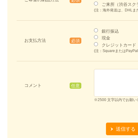
ご来所（渋谷スク
(注：海外発送は、DHLま
銀行振込
現金
お支払方法
必須
クレジットカード
(注：SquareまたはPa
コメント
任意
※2500 文字以内でお願