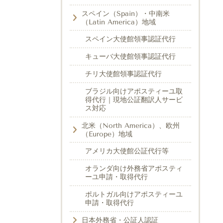
スペイン（Spain）・中南米
（Latin America）地域
スペイン大使館領事認証代行
キューバ大使館領事認証代行
チリ大使館領事認証代行
ブラジル向けアポスティーユ取
得代行｜現地公証翻訳人サービ
ス対応
北米（North America）、欧州
（Europe）地域
アメリカ大使館公証代行等
オランダ向け外務省アポスティ
ーユ申請・取得代行
ポルトガル向けアポスティーユ
申請・取得代行
日本外務省・公証人認証