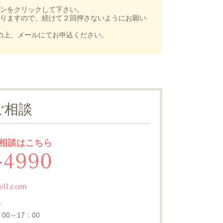
ンをクリックして下さい。
りますので、続けて２回押さないようにお願い
の上、メールにてお申込ください。
ご相談
相談はこちら
-4990
ell.com
＞
：
00～17
：
00