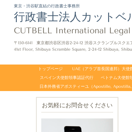
東京・渋谷駅直結の行政書士事務所
行政書士法人カットベ
CUTBELL International Legal 
〒150-6141 東京都渋谷区渋谷2-24-12 渋谷スクランブルスクエ
41st Floor, Shibuya Scramble Square, 2-24-12 Shibuya, Shibu
トップページ
UAE（アラブ首長国連邦）大使
スペイン大使館領事認証代行
ベトナム大使館
お気軽にお問合せください