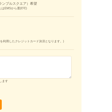
ランブルスクエア）希望
たはEMSから選択可)
yPalを利用したクレジットカード決済となります。)
いします