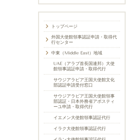
トップページ
外国大使館領事認証申請・取得代
行センター
中東（Middle East）地域
UAE（アラブ首長国連邦）大使
館領事認証申請・取得代行
サウジアラビア王国大使館文化
部認証申請受付窓口
サウジアラビア王国大使館領事
部認証・日本外務省アポスティ
ーユ申請・取得代行
イエメン大使館領事認証代行
イラク大使館領事認証代行
イラン大使館領事認証代行