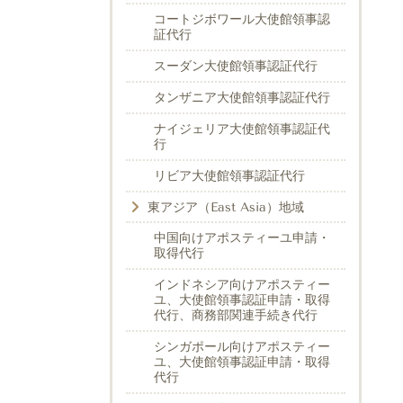
コートジボワール大使館領事認
証代行
スーダン大使館領事認証代行
タンザニア大使館領事認証代行
ナイジェリア大使館領事認証代
行
リビア大使館領事認証代行
東アジア（East Asia）地域
中国向けアポスティーユ申請・
取得代行
インドネシア向けアポスティー
ユ、大使館領事認証申請・取得
代行、商務部関連手続き代行
シンガポール向けアポスティー
ユ、大使館領事認証申請・取得
代行