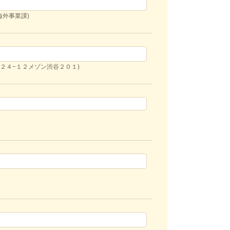
海外事業課)
−２４−１２メゾン渋谷２０１)