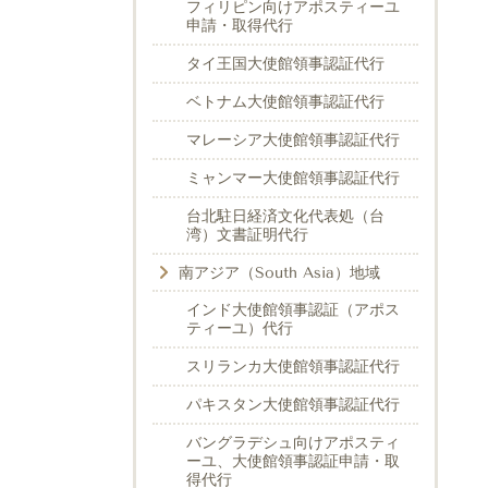
フィリピン向けアポスティーユ
申請・取得代行
タイ王国大使館領事認証代行
ベトナム大使館領事認証代行
マレーシア大使館領事認証代行
ミャンマー大使館領事認証代行
台北駐日経済文化代表処（台
湾）文書証明代行
南アジア（South Asia）地域
インド大使館領事認証（アポス
ティーユ）代行
スリランカ大使館領事認証代行
パキスタン大使館領事認証代行
バングラデシュ向けアポスティ
ーユ、大使館領事認証申請・取
得代行