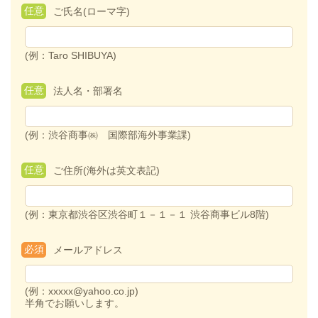
任意
ご氏名(ローマ字)
(例：Taro SHIBUYA)
任意
法人名・部署名
(例：渋谷商事㈱ 国際部海外事業課)
任意
ご住所(海外は英文表記)
(例：東京都渋谷区渋谷町１－１－１ 渋谷商事ビル8階)
必須
メールアドレス
(例：xxxxx@yahoo.co.jp)
半角でお願いします。