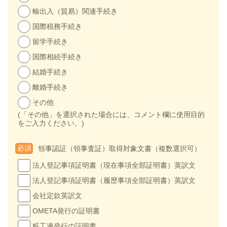
輸出入（貿易）関連手続き
国際税務手続き
留学手続き
国際相続手続き
結婚手続き
離婚手続き
その他
(「その他」を選択された場合には、コメント欄に使用目的
をご入力ください。)
必須
領事認証（領事査証）取得対象文書（複数選択可）
法人登記事項証明書（現在事項全部証明書）英訳文
法人登記事項証明書（履歴事項全部証明書）英訳文
会社定款英訳文
OMETA発行の証明書
粧工連発行の証明書