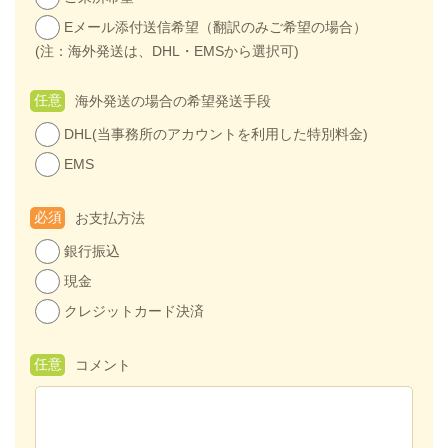
Eメール添付送信希望（翻訳のみご希望の場合）
(注：海外発送は、DHL・EMSから選択可)
任意
海外発送の場合の希望発送手段
DHL(当事務所のアカウントを利用した特別料金)
EMS
必須
お支払方法
銀行振込
現金
クレジットカード決済
任意
コメント