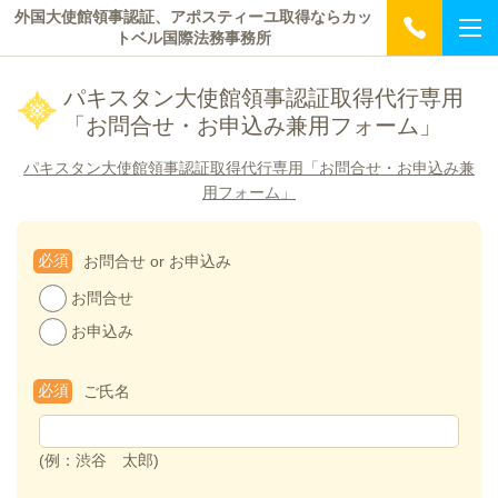
外国大使館領事認証、アポスティーユ取得ならカッ
トベル国際法務事務所
パキスタン大使館領事認証取得代行専用
「お問合せ・お申込み兼用フォーム」
パキスタン大使館領事認証取得代行専用「お問合せ・お申込み兼
用フォーム」
必須
お問合せ or お申込み
お問合せ
お申込み
必須
ご氏名
(例：渋谷 太郎)