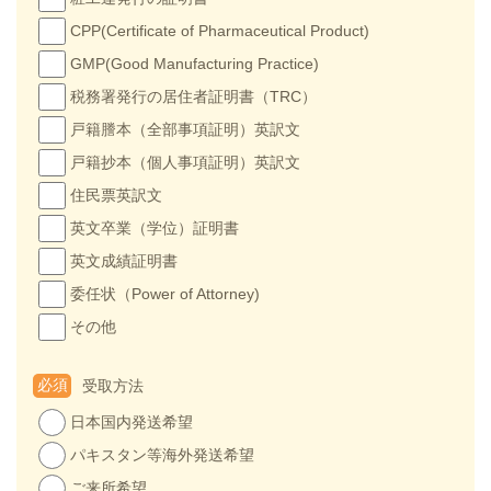
CPP(Certificate of Pharmaceutical Product)
GMP(Good Manufacturing Practice)
税務署発行の居住者証明書（TRC）
戸籍謄本（全部事項証明）英訳文
戸籍抄本（個人事項証明）英訳文
住民票英訳文
英文卒業（学位）証明書
英文成績証明書
委任状（Power of Attorney)
その他
必須
受取方法
日本国内発送希望
パキスタン等海外発送希望
ご来所希望