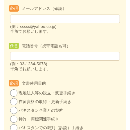
必須
メールアドレス（確認）
(例：xxxxx@yahoo.co.jp)
半角でお願いします。
任意
電話番号（携帯電話も可）
(例：03-1234-5678)
半角でお願いします。
必須
文書使用目的
現地法人等の設立・変更手続き
在留資格の取得・更新手続き
パキスタン企業との契約
特許・商標関連手続き
パキスタンでの裁判（訴訟）手続き